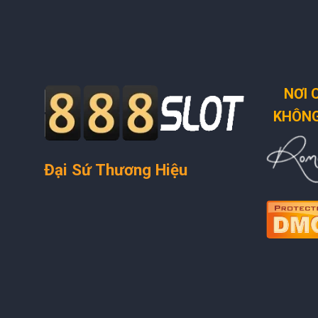
NƠI 
KHÔNG
Đại Sứ Thương Hiệu