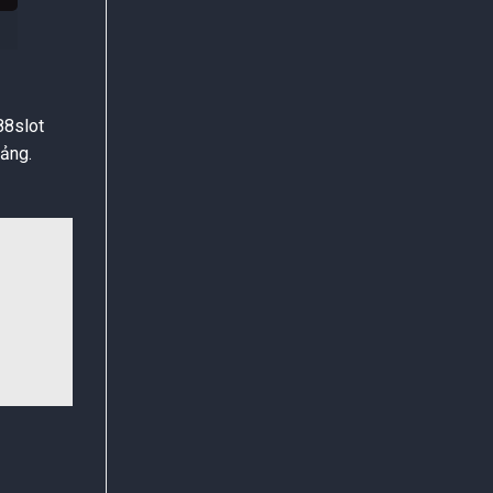
88slot
tảng.