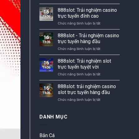
-
an
Tổng
toàn
888slot: Trải nghiệm casino
16
quan
và
trực tuyến đỉnh cao
Th06
về
hấp
888slot:
Chức năng bình luận bị tắt
nền
dẫn
Trải
tảng
nghiệm
888slot - Trải nghiệm casino
slot
16
casino
trực
trực tuyến hàng đầu
Th06
trực
tuyến
888slot
Chức năng bình luận bị tắt
tuyến
tại
-
đỉnh
Việt
Trải
888slot: Trải nghiệm slot
cao
Nam
16
nghiệm
trực tuyến tuyệt vời
Th06
casino
888slot:
Chức năng bình luận bị tắt
trực
Trải
tuyến
nghiệm
888slot: trải nghiệm casino
hàng
16
slot
đầu
slot trực tuyến hàng đầu
Th06
trực
888slot:
Chức năng bình luận bị tắt
tuyến
trải
tuyệt
nghiệm
vời
casino
DANH MỤC
slot
trực
tuyến
Bắn Cá
hàng