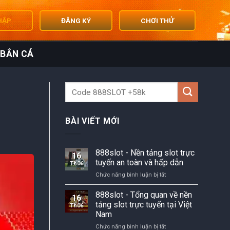
HẬP
ĐĂNG KÝ
CHƠI THỬ
BẮN CÁ
BÀI VIẾT MỚI
888slot - Nền tảng slot trực
16
tuyến an toàn và hấp dẫn
Th06
888slot
Chức năng bình luận bị tắt
-
Nền
888slot - Tổng quan về nền
16
tảng
tảng slot trực tuyến tại Việt
Th06
slot
Nam
trực
888slot
Chức năng bình luận bị tắt
tuyến