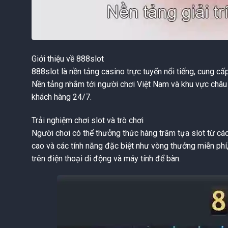
Giới thiệu về 888slot
888slot là nền tảng casino trực tuyến nổi tiếng, cung cấ
Nền tảng nhắm tới người chơi Việt Nam và khu vực châu Á
khách hàng 24/7.
Trải nghiệm chơi slot và trò chơi
Người chơi có thể thưởng thức hàng trăm tựa slot từ các
cao và các tính năng đặc biệt như vòng thưởng miễn phí,
trên điện thoại di động và máy tính để bàn.