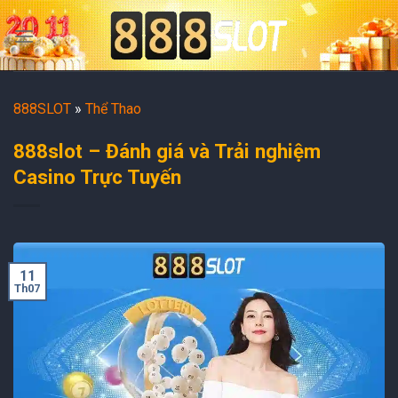
Skip
to
content
888SLOT
»
Thể Thao
888slot – Đánh giá và Trải nghiệm
Casino Trực Tuyến
11
Th07