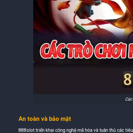
Các 
An toàn và bảo mật
888slot triển khai công nghệ mã hóa và tuân thủ các tiêu