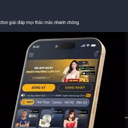
 chơi giải đáp mọi thắc mắc nhanh chóng.