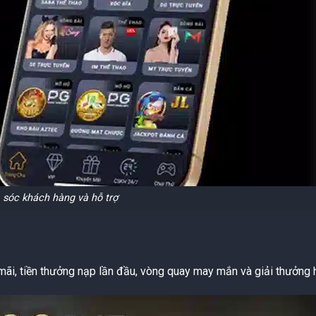
sóc khách hàng và hỗ trợ
mãi, tiền thưởng nạp lần đầu, vòng quay may mắn và giải thưởng 