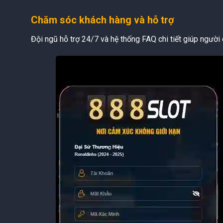
Chăm sóc khách hàng và hỗ trợ
Đội ngũ hỗ trợ 24/7 và hệ thống FAQ chi tiết giúp người