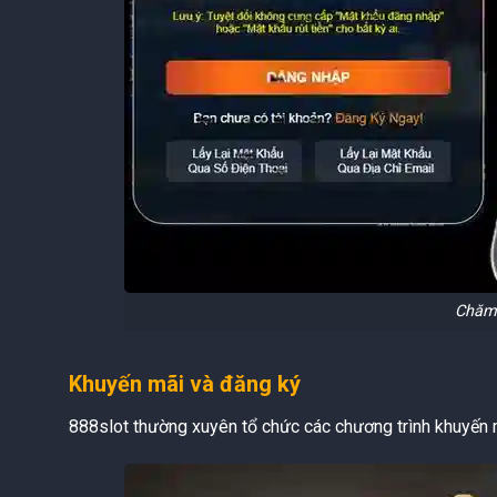
Chăm 
Khuyến mãi và đăng ký
888slot thường xuyên tổ chức các chương trình khuyến 