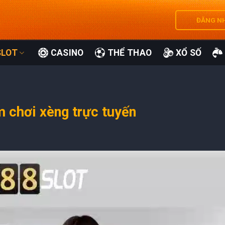
ĐĂNG N
SLOT
CASINO
THỂ THAO
XỔ SỐ
m chơi xèng trực tuyến