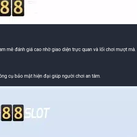
am mê đánh giá cao nhờ giao diện trực quan và lối chơi mượt mà.
công cụ bảo mật hiện đại giúp người chơi an tâm.