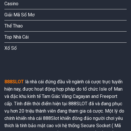
Casino
tại
Việt
Giải Mã Sổ Mơ
Nam
Thể Thao
Top Nhà Cái
Xổ Số
888SLOT
là nhà cái đứng đầu về ngành cá cược trực tuyến
hiện nay, được hoạt động hợp pháp do tổ chức Isle of Man
và đặc khu kinh tế Tam Giác Vàng Cagayan and Freeport
cấp. Tính đến thời điểm hiện tại 888SLOT đã và đang phục
vụ hơn 20 triệu thành viên đang tham gia cá cược. Một lý do
chính khiến nhà cái 888Slot khiến đông đảo người chơi yêu
thích là tính bảo mật cao với hệ thống Secure Socket ( Mã