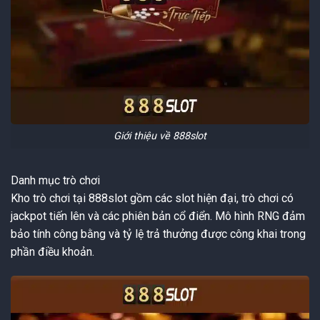
Giới thiệu về 888slot
Danh mục trò chơi
Kho trò chơi tại 888slot gồm các slot hiện đại, trò chơi có
jackpot tiến lên và các phiên bản cổ điển. Mô hình RNG đảm
bảo tính công bằng và tỷ lệ trả thưởng được công khai trong
phần điều khoản.