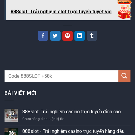
888slot: Trải nghiệm slot trực tuyến tuyệt vời
BÀI VIẾT MỚI
888slot: Trải nghiệm casino trực tuyến đỉnh cao
06
Th07
888slot:
Chức năng bình luận bị tắt
Trải
nghiệm
888slot - Trải nghiệm casino trực tuyến hàng đầu
06
casino