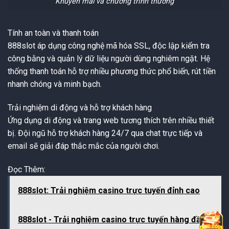
Khuyến mãi và chương trình thưởng
Tính an toàn và thanh toán
888slot áp dụng công nghệ mã hóa SSL, độc lập kiểm tra
công bằng và quản lý dữ liệu người dùng nghiêm ngặt. Hệ
thống thanh toán hỗ trợ nhiều phương thức phổ biến, rút tiền
nhanh chóng và minh bạch.
Trải nghiệm di động và hỗ trợ khách hàng
Ứng dụng di động và trang web tương thích trên nhiều thiết
bị. Đội ngũ hỗ trợ khách hàng 24/7 qua chat trực tiếp và
email sẽ giải đáp thắc mắc của người chơi.
Đọc Thêm:
888slot: Trải nghiệm casino trực tuyến đỉnh cao
888slot - Trải nghiệm casino trực tuyến hàng đầu