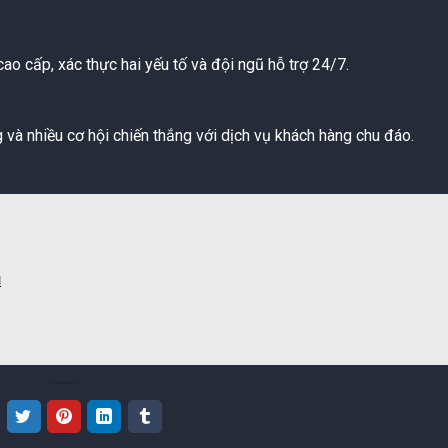
ao cấp, xác thực hai yếu tố và đội ngũ hỗ trợ 24/7.
g và nhiều cơ hội chiến thắng với dịch vụ khách hàng chu đáo.
u