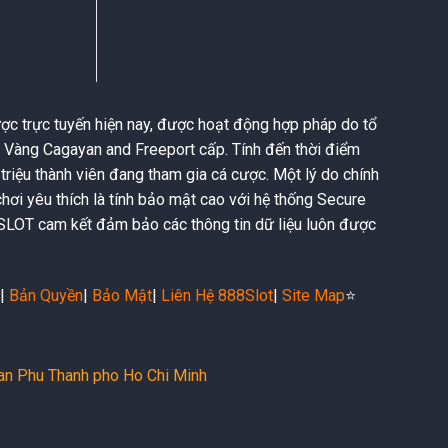
ợc trực tuyến hiện nay, được hoạt động hợp pháp do tổ
c Vàng Cagayan and Freeport cấp. Tính đến thời điểm
riệu thành viên đang tham gia cá cược. Một lý do chính
hơi yêu thích là tính bảo mật cao với hệ thống Secure
SLOT cam kết đảm bảo các thông tin dữ liệu luôn được
a
|
Bản Quyền
|
Bảo Mật
|
Liên Hệ 888Slot
|
Site Map
⭐️
n Phu Thanh pho Ho Chi Minh