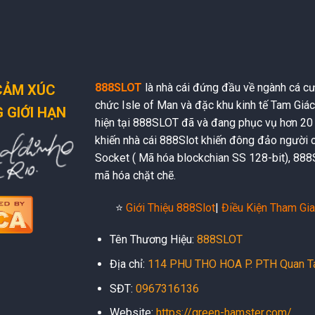
888SLOT
là nhà cái đứng đầu về ngành cá cư
CẢM XÚC
chức Isle of Man và đặc khu kinh tế Tam Giá
 GIỚI HẠN
hiện tại 888SLOT đã và đang phục vụ hơn 20 t
khiến nhà cái 888Slot khiến đông đảo người c
Socket ( Mã hóa blockchian SS 128-bit), 888
mã hóa chặt chẽ.
⭐️
Giới Thiệu 888Slot
|
Điều Kiện Tham Gi
Tên Thương Hiệu:
888SLOT
Địa chỉ:
114 PHU THO HOA P. PTH Quan Ta
SĐT:
0967316136
Website:
https://green-hamster.com/