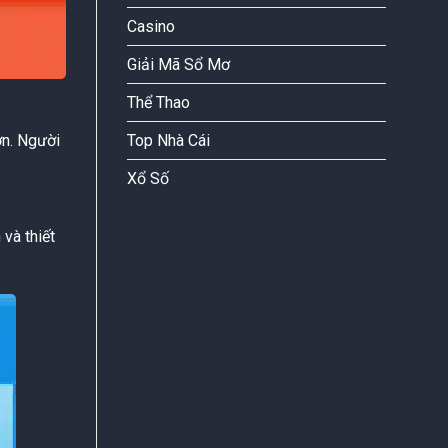
tại
Casino
Việt
Nam
Giải Mã Sổ Mơ
Thể Thao
ớn. Người
Top Nhà Cái
Xổ Số
và thiết