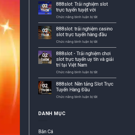
Trải
888slot: Trải nghiệm slot
cao
02
nghiệm
trực tuyến tuyệt vời
Th08
casino
888slot:
Chức năng bình luận bị tắt
trực
Trải
tuyến
nghiệm
888slot: trải nghiệm casino
hàng
02
slot
đầu
slot trực tuyến hàng đầu
Th08
trực
888slot:
Chức năng bình luận bị tắt
tuyến
trải
tuyệt
nghiệm
888slot - Trải nghiệm chơi
vời
02
casino
slot trực tuyến uy tín và giải
Th08
slot
trí tại Việt Nam
trực
888slot
Chức năng bình luận bị tắt
tuyến
-
hàng
Trải
đầu
888slot: Nền tảng Slot Trực
02
nghiệm
Tuyến Hàng Đầu
Th08
chơi
888slot:
Chức năng bình luận bị tắt
slot
Nền
trực
tảng
tuyến
Slot
DANH MỤC
uy
Trực
tín
Tuyến
và
Hàng
giải
Bắn Cá
Đầu
trí