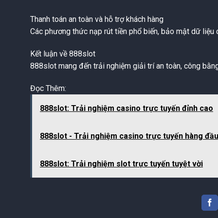
Thanh toán an toàn và hỗ trợ khách hàng
Các phương thức nạp rút tiền phổ biến, bảo mật dữ liệu c
Kết luận về 888slot
888slot mang đến trải nghiệm giải trí an toàn, công bằn
Đọc Thêm:
888slot: Trải nghiệm casino trực tuyến đỉnh cao
888slot - Trải nghiệm casino trực tuyến hàng đầ
888slot: Trải nghiệm slot trực tuyến tuyệt vời