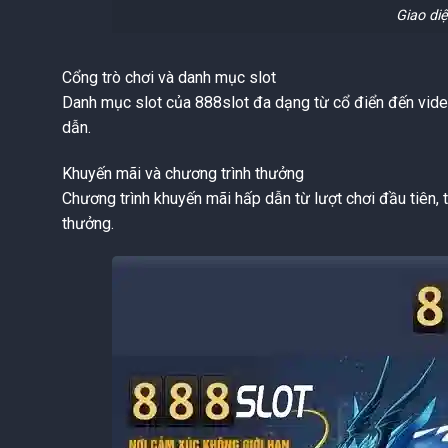
Giao di
Cổng trò chơi và danh mục slot
Danh mục slot của 888slot đa dạng từ cổ điển đến video
dẫn.
Khuyến mãi và chương trình thưởng
Chương trình khuyến mãi hấp dẫn từ lượt chơi đầu tiên, t
thưởng.