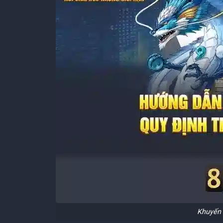
Khuyến 