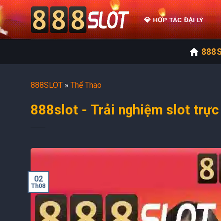
Skip
to
💎 HỢP TÁC ĐẠI LÝ
content
888
888SLOT
»
Thể Thao
888slot - Trải nghiệm slot trự
02
Th08