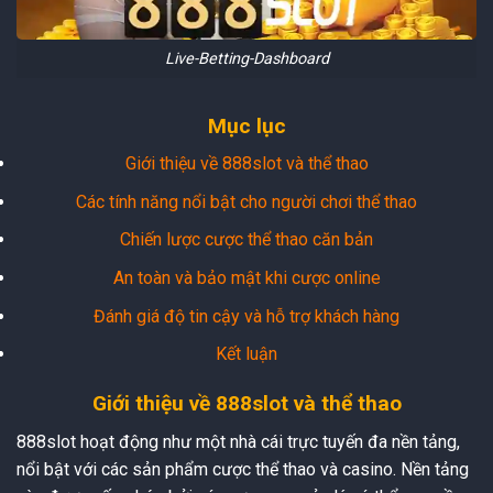
Live-Betting-Dashboard
Mục lục
Giới thiệu về 888slot và thể thao
Các tính năng nổi bật cho người chơi thể thao
Chiến lược cược thể thao căn bản
An toàn và bảo mật khi cược online
Đánh giá độ tin cậy và hỗ trợ khách hàng
Kết luận
Giới thiệu về 888slot và thể thao
888slot hoạt động như một nhà cái trực tuyến đa nền tảng,
nổi bật với các sản phẩm cược thể thao và casino. Nền tảng