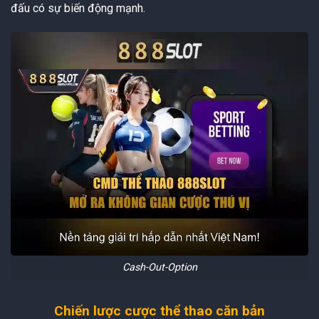
đấu có sự biến động mạnh.
Cash-Out-Option
Chiến lược cược thể thao căn bản