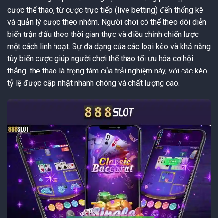
cược thể thao, từ cược trực tiếp (live betting) đến thống kê
và quản lý cược theo nhóm. Người chơi có thể theo dõi diễn
biến trận đấu theo thời gian thực và điều chỉnh chiến lược
một cách linh hoạt. Sự đa dạng của các loại kèo và khả năng
tùy biến cược giúp người chơi thể thao tối ưu hóa cơ hội
thắng. the thao là trọng tâm của trải nghiệm này, với các kèo
tỷ lệ được cập nhật nhanh chóng và chất lượng cao.