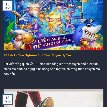
13
Th04
888slot - Trải Nghiệm Slot Trực Tuyến Uy Tín
Bài viết tổng quan về 888slot, nền tảng slot trực tuyến phổ biến với
nhiều trò chơi đa dạng, tính năng bảo mật và chương trình khuyến mãi
hấp dẫn.
13
Th04