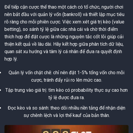
Để tiếp cận cược thể thao một cách có tổ chức, người chơi
nên bắt đầu với quản lý vốn (bankroll) và thiết lập mục tiêu
rõ ràng cho mỗi phiên cược. Việc xem xét giá trị kèo (value
betting), so sánh tỷ lệ giữa các nhà cái và chờ thời điểm
thích hợp để đặt cược là những nguyên tắc cốt lõi giúp cải
thiện kết quả về lâu dài. Hãy kết hợp giữa phân tích dữ liệu,
quan sát xu hướng và tâm lý cá nhân để đưa ra quyết định
hợp lý.
Quản lý vốn chặt chẽ: chỉ nên đặt 1-5% tổng vốn cho mỗi
cược, tránh đẩy rủi ro lên mức cao.
Tập trung vào giá trị: tìm kèo có probability thực sự cao hơn
tỷ lệ được đưa ra.
Đọc kèo và so sánh: theo dõi nhiều nền tảng để nhận diện
sự chênh lệch và lợi thế kauf của bản thân.