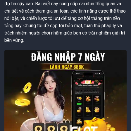
độ tin cậy cao. Bài viết này cung cấp cái nhìn tổng quan và
chi tiết về cách tham gia an toàn, các tính năng cược thể thao
nổi bật, và chiến lược tối ưu để tăng cơ hội thắng trên nền
tảng này. Chúng tôi đề cập tới bảo mật, tuân thủ pháp lý và
trách nhiệm người chơi nhằm giúp bạn có trải nghiệm giải trí
bền vững.