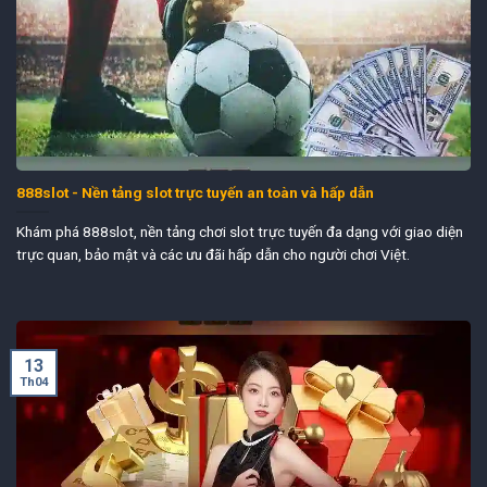
888slot - Nền tảng slot trực tuyến an toàn và hấp dẫn
Khám phá 888slot, nền tảng chơi slot trực tuyến đa dạng với giao diện
trực quan, bảo mật và các ưu đãi hấp dẫn cho người chơi Việt.
13
Th04