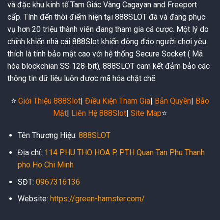
và đặc khu kinh tế Tam Giác Vàng Cagayan and Freeport
cấp. Tính đến thời điểm hiện tại 888SLOT đã và đang phục
vụ hơn 20 triệu thành viên đang tham gia cá cược. Một lý do
chính khiến nhà cái 888Slot khiến đông đảo người chơi yêu
thích là tính bảo mật cao với hệ thống Secure Socket ( Mã
hóa blockchian SS 128-bit), 888SLOT cam kết đảm bảo các
thông tin dữ liệu luôn được mã hóa chặt chẽ.
⭐️
Giới Thiệu 888Slot
|
Điều Kiện Tham Gia
|
Bản Quyền
|
Bảo
Mật
|
Liên Hệ 888Slot
|
Site Map
⭐️
Tên Thương Hiệu:
888SLOT
Địa chỉ:
114 PHU THO HOA P. PTH Quan Tan Phu Thanh
pho Ho Chi Minh
SĐT:
0967316136
Website:
https://green-hamster.com/