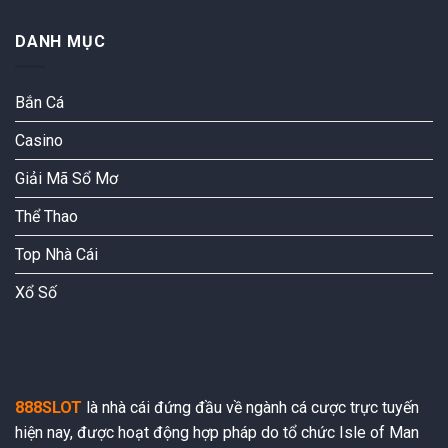
trải
tuyệt
nghiệm
vời
casino
DANH MỤC
slot
trực
tuyến
Bắn Cá
hàng
đầu
Casino
Giải Mã Sổ Mơ
Thể Thao
Top Nhà Cái
Xổ Số
888SLOT
là nhà cái đứng đầu về ngành cá cược trực tuyến
hiện nay, được hoạt động hợp pháp do tổ chức Isle of Man