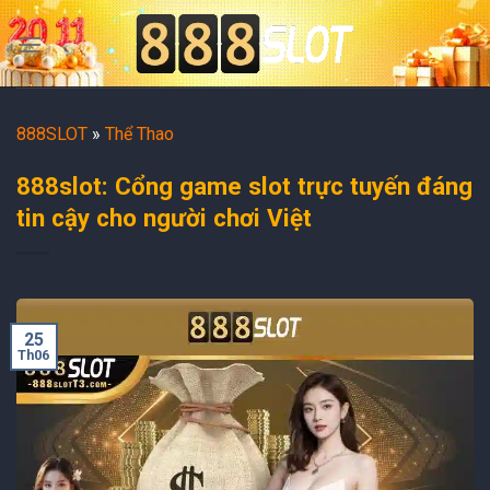
Skip
to
content
888SLOT
»
Thể Thao
888slot: Cổng game slot trực tuyến đáng
tin cậy cho người chơi Việt
25
Th06