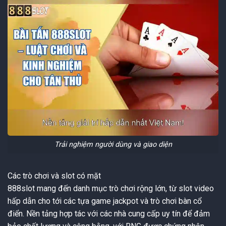
Trải nghiệm người dùng và giao diện
Các trò chơi và slot có mặt
888slot mang đến danh mục trò chơi rộng lớn, từ slot video
hấp dẫn cho tới các tựa game jackpot và trò chơi bàn cổ
điển. Nền tảng hợp tác với các nhà cung cấp uy tín để đảm