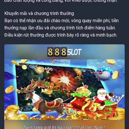
bảo chất lượng và công bằng, với RNG được chứng nhận.
Khuyến mãi và chương trình thưởng
Bạn có thể nhận ưu đãi chào mời, vòng quay miễn phí, tiền
thưởng nạp lần đầu và chương trình tích điểm hàng tuần.
Điều kiện rút thưởng được trình bày rõ ràng và minh bạch.