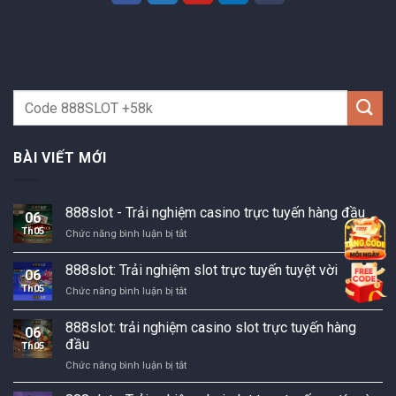
BÀI VIẾT MỚI
888slot - Trải nghiệm casino trực tuyến hàng đầu
06
Th05
888slot
Chức năng bình luận bị tắt
-
Trải
888slot: Trải nghiệm slot trực tuyến tuyệt vời
06
nghiệm
Th05
888slot:
Chức năng bình luận bị tắt
casino
Trải
trực
nghiệm
tuyến
888slot: trải nghiệm casino slot trực tuyến hàng
06
slot
hàng
đầu
Th05
trực
đầu
888slot:
Chức năng bình luận bị tắt
tuyến
trải
tuyệt
nghiệm
vời