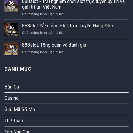
888slot - Trải nghiệm chơi slot trực tuyến uy tín và
06
casino
giải trí tại Việt Nam
Th05
slot
888slot
Chức năng bình luận bị tắt
trực
-
tuyến
Trải
888slot: Nền tảng Slot Trực Tuyến Hàng Đầu
hàng
06
nghiệm
đầu
Th05
888slot:
Chức năng bình luận bị tắt
chơi
Nền
slot
tảng
888slot: Tổng quan và đánh giá
trực
06
Slot
tuyến
Th05
888slot:
Chức năng bình luận bị tắt
Trực
uy
Tổng
Tuyến
tín
quan
Hàng
và
và
Đầu
DANH MỤC
giải
đánh
trí
giá
tại
Việt
Bắn Cá
Nam
Casino
Giải Mã Sổ Mơ
Thể Thao
Top Nhà Cái